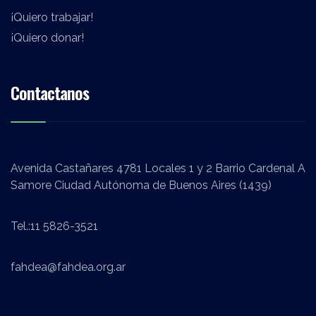
¡Quiero trabajar!
¡Quiero donar!
Contactanos
Avenida Castañares 4781 Locales 1 y 2 Barrio Cardenal A
Samore Ciudad Autónoma de Buenos Aires (1439)
Tel.:
11 5826-3521
fahdea@fahdea.org.ar